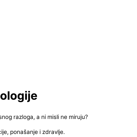
ologije
nog razloga, a ni misli ne miruju?
je, ponašanje i zdravlje.