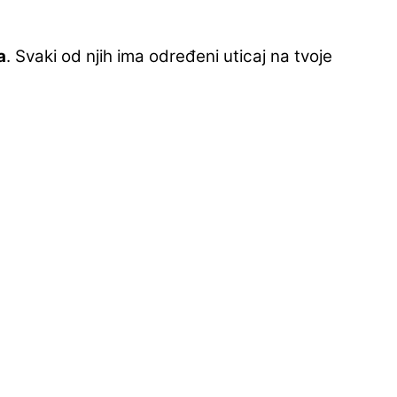
a
. Svaki od njih ima određeni uticaj na tvoje