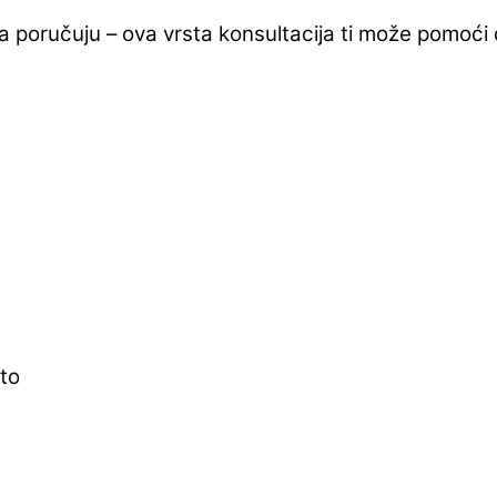
ija poručuju – ova vrsta konsultacija ti može pomoći