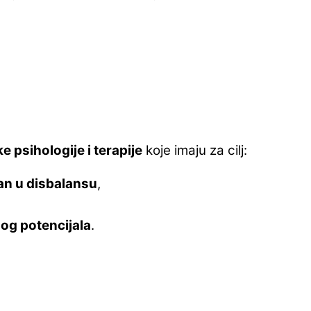
e psihologije i terapije
koje imaju za cilj:
ijan u disbalansu
,
og potencijala
.