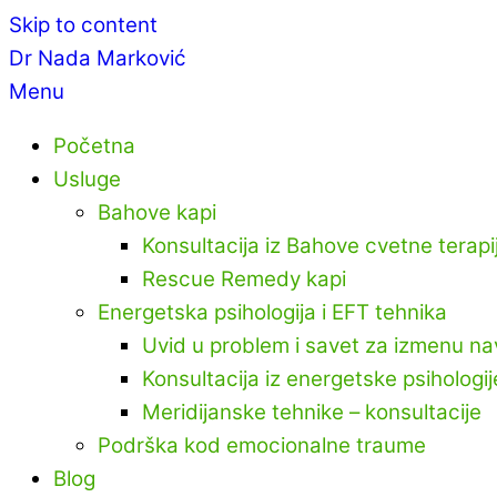
Skip to content
Dr Nada Marković
Menu
Početna
Usluge
Bahove kapi
Konsultacija iz Bahove cvetne terapi
Rescue Remedy kapi
Energetska psihologija i EFT tehnika
Uvid u problem i savet za izmenu na
Konsultacija iz energetske psihologij
Meridijanske tehnike – konsultacije
Podrška kod emocionalne traume
Blog