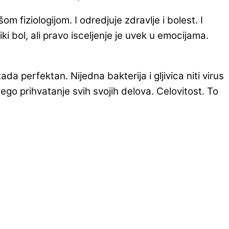
 fiziologijom. I odredjuje zdravlje i bolest. I
iki bol, ali pravo isceljenje je uvek u emocijama.
a perfektan. Nijedna bakterija i gljivica niti virus
go prihvatanje svih svojih delova. Celovitost. To