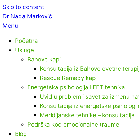
Skip to content
Dr Nada Marković
Menu
Početna
Usluge
Bahove kapi
Konsultacija iz Bahove cvetne terapi
Rescue Remedy kapi
Energetska psihologija i EFT tehnika
Uvid u problem i savet za izmenu na
Konsultacija iz energetske psihologij
Meridijanske tehnike – konsultacije
Podrška kod emocionalne traume
Blog