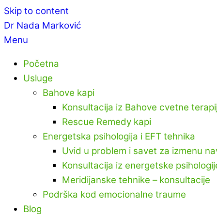
Skip to content
Dr Nada Marković
Menu
Početna
Usluge
Bahove kapi
Konsultacija iz Bahove cvetne terapi
Rescue Remedy kapi
Energetska psihologija i EFT tehnika
Uvid u problem i savet za izmenu na
Konsultacija iz energetske psihologij
Meridijanske tehnike – konsultacije
Podrška kod emocionalne traume
Blog