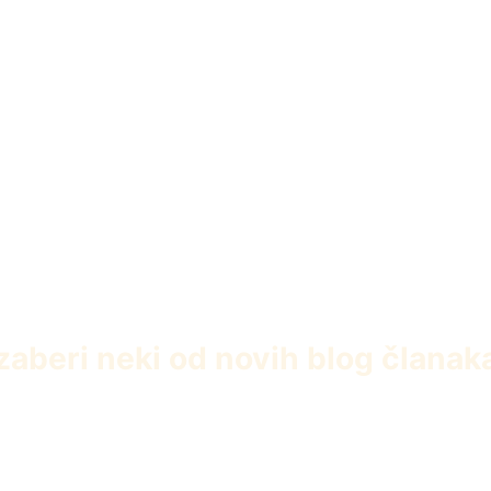
zaberi neki od novih blog članak
Baha