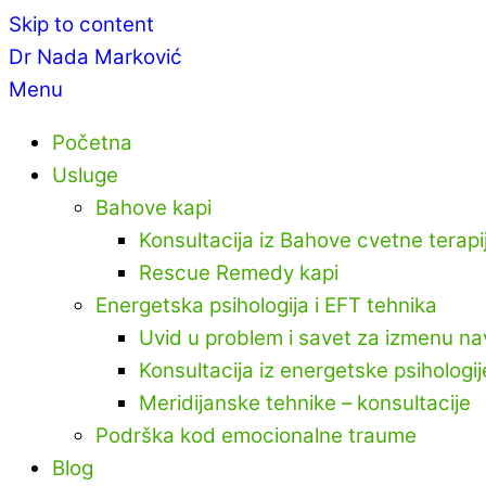
Skip to content
Dr Nada Marković
Menu
Početna
Usluge
Bahove kapi
Konsultacija iz Bahove cvetne terapi
Rescue Remedy kapi
Energetska psihologija i EFT tehnika
Uvid u problem i savet za izmenu na
Konsultacija iz energetske psihologij
Meridijanske tehnike – konsultacije
Podrška kod emocionalne traume
Blog